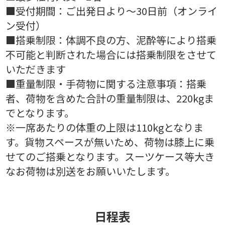
■受付期間：ご出発日より～30日前（オンライ
ン受付）
■搭乗制限：体調不良の方、泥酔等により搭乗
不可能と判断された場合には搭乗制限をさせて
いただきます
■重量制限・手荷物に関する注意事項：搭乗
者、荷物を含めた合計の重量制限は、220kgま
でとなります。
※一席あたりの体重の上限は110kgとなりま
す。貨物スペースが無いため、荷物は膝上に乗
せてのご搭乗となります。スーツケース等大き
なお荷物は別送をお願いいたします。
日程表