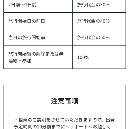
7日前～2日前
旅行代金の30％
旅行開始日の前日
旅行代金の40％
当日の旅行開始前
旅行代金の50％
旅行開始後の解除または無
100％
連絡不参加
注意事項
・搭乗のご説明をさせていただきますので、出発
予定時刻の20分前までにヘリポートへお越しく