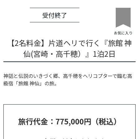
受付終了
お気に入り
【2名料金】片道ヘリで行く『旅館 神
仙(宮崎‧高千穂）』1泊2日
神話と伝説のいきづく郷、高千穂をヘリコプターで臨む高
級宿「旅館 神仙」の旅。
旅行代金：775,000円（税込）