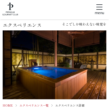
menu
エクスペリエンス
そこでしか味わえない味覚を
HOME
エクスペリエンス一覧
エクスペリエンス詳細