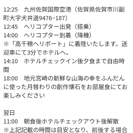
12:25 九州佐賀国際空港（佐賀県佐賀市川副
町大字犬井道9476−187）
12:45 ヘリコプター出発（搭乗）
14:00 ヘリコプター到着（降機）
※「高千穂ヘリポート」に着陸いたします。送
迎車にて3分でホテルへ。
14:10 ホテルチェックイン後夕食まで自由時
間
18:00 地元宮崎の新鮮な山海の幸をふんだん
に使った月替わりの創作懐石をお部屋食にてお
楽しみください
翌日
11:00 朝食後ホテルチェックアウト後解散
※上記記載の時間は目安となり、前後する場合