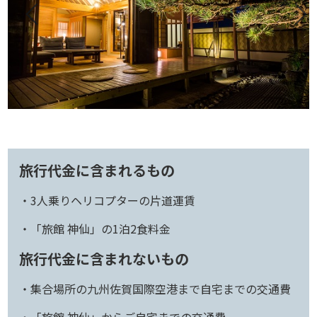
旅行代金に含まれるもの
・3人乗りヘリコプターの片道運賃
・「旅館 神仙」の1泊2食料金
旅行代金に含まれないもの
・集合場所の九州佐賀国際空港まで自宅までの交通費
・「旅館 神仙」からご自宅までの交通費