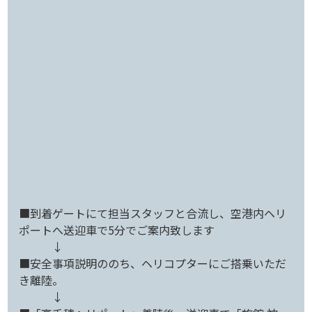
■到着ゲートにて担当スタッフと合流し、空港内ヘリ
ポートへ送迎車で5分でご案内致します
↓
■安全事項説明ののち、ヘリコプターにご搭乗いただ
き離陸。
↓