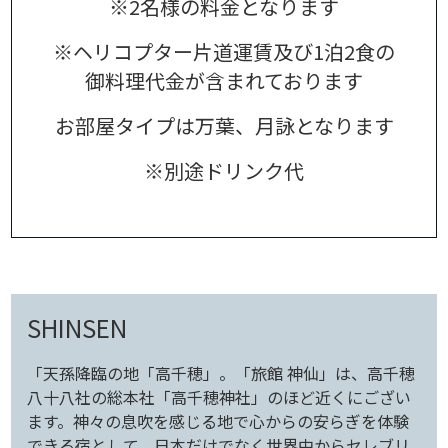
※2名様の料金となります
※ヘリコプター片道運賃及び1泊2食の
御料理代金が含まれております
お部屋タイプは万葉、月詠となります
※別途ドリンク代
SHINSEN
「天孫降臨の地「高千穂」。「旅館 神仙」は、高千穂
八十八社の総本社「高千穂神社」のほど近くにござい
ます。神々の息吹を感じる地で心からの安らぎを体験
できる宿として、日本だけでなく世界中からセレブリ