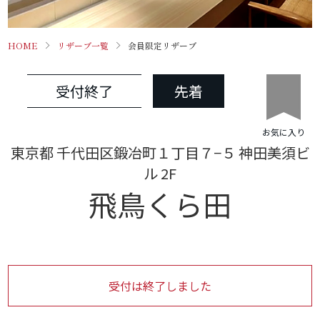
HOME
リザーブ一覧
会員限定リザーブ
受付終了
先着
お気に入り
東京都 千代田区鍛冶町１丁目７−５ 神田美須ビ
ル 2F
飛鳥くら田
受付は終了しました