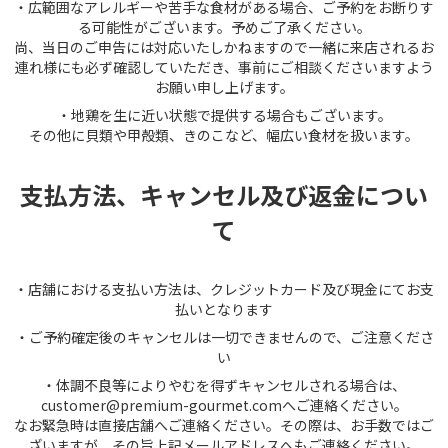
・広範囲なアレルギーや苦手な食材がある場合、ご予約をお断りす
る可能性がございます。予めご了承ください。
尚、当日のご申告には対応いたしかねますので一緒に来店されるお
連れ様にも必ず確認していただき、事前にご相談くださいますよう
お願い申し上げます。
・地鶏を生に近い状態で提供する場合もございます。
その他に貝類や甲殻類、きのこなど、幅広い食材を扱います。
支払方法、キャンセル及び返金につい
て
・店舗における支払い方法は、クレジットカード及び現金にてお支
払いとなります
・ご予約確定後のキャンセルは一切できませんので、ご注意くださ
い
・体調不良等によりやむを得ずキャンセルされる場合は、
customer@premium-gourmet.comへご連絡ください。
なお緊急時は直接店舗へご連絡ください。その際は、お手数ではご
ざいますが、その旨上記メールアドレスへもご連絡ください。