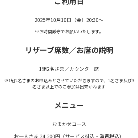
ご利用日
2025年10月10日（金）20:30～
※お時間厳守でお願いいたします。
リザーブ席数／お席の説明
1組2名さま／カウンター席
※1組2名さまのお申込みとさせていただきますので、1名さま及び3
名さま以上でのご参加は出来かねます
メニュー
おまかせコース
お一人さま 24,200円（サービス料込・消費税込）