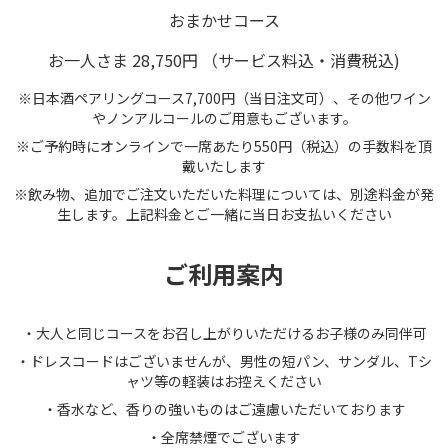
おまかせコース
お一人さま 28,750円 （サービス料込・消費税込)
※日本酒ペアリングコース7,700円（当日注文可）、その他ワイン
やノンアルコールのご用意もございます。
※ご予約時にオンラインで一席あたり550円（税込）の手数料を頂
戴いたします
※飲み物、追加でご注文いただいた料理については、別途料金が発
生します。上記料金とご一緒に当日お支払いください
ご利用案内
・大人と同じコースをお召し上がりいただけるお子様のみ同伴可
・ドレスコードはございませんが、男性の短パン、サンダル、Tシ
ャツ等の軽装はお控えください
・香水など、香りの強いものはご遠慮いただいております
・全席禁煙でございます