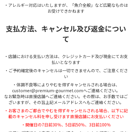
・アレルギー対応はいたしますが、「魚介全般」など広範なものは
お受けできかねます
支払方法、キャンセル及び返金につい
て
・店舗における支払い方法は、クレジットカード及び現金にてお支
払いとなります
・ご予約確定後のキャンセルは一切できませんので、ご注意くださ
い
・体調不良等によりやむを得ずキャンセルされる場合は、
customer@premium-gourmet.comへご連絡ください。
なお緊急時は直接店舗へご連絡ください。その際は、お手数ではご
ざいますが、その旨上記メールアドレスへもご連絡ください。
・お客さまのご都合でやむを得ずキャンセルされる場合、以下に記
載のキャンセル料を申し受けます直接店舗にお支払いください
・開催日の7日前30％、5日前50％、3日前100％