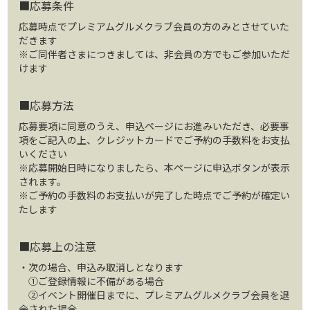
■応募条件
応募時点でプレミアムグルメクラブ会員の方のみとさせていた
だきます
※ご同伴者さまにつきましては、非会員の方でもご参加いただ
けます
■応募方法
応募要項に同意のうえ、申込ページにお進みいただき、必要事
項をご記入の上、クレジットカードでご予約の手数料をお支払
いください
※応募開始日時になりましたら、本ページに申込ボタンが表示
されます。
※ご予約の手数料のお支払いが完了した時点でご予約が確定い
たします
■応募上の注意
・次の場合、申込み取消しとなります
①ご登録情報に不備がある場合
②イベント開催日までに、プレミアムグルメクラブ会員を退
会された場合