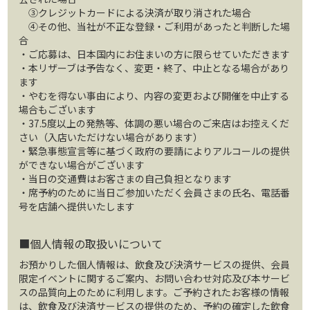
③クレジットカードによる決済が取り消された場合
④その他、当社が不正な登録・ご利用があったと判断した場
合
・ご応募は、日本国内にお住まいの方に限らせていただきます
・本リザーブは予告なく、変更・終了、中止となる場合があり
ます
・やむを得ない事由により、内容の変更および開催を中止する
場合もございます
・37.5度以上の発熱等、体調の悪い場合のご来店はお控えくだ
さい（入店いただけない場合があります）
・緊急事態宣言等に基づく政府の要請によりアルコールの提供
ができない場合がございます
・当日の交通費はお客さまの自己負担となります
・席予約のために当日ご参加いただく会員さまの氏名、電話番
号を店舗へ提供いたします
■個人情報の取扱いについて
お預かりした個人情報は、飲食及び決済サービスの提供、会員
限定イベントに関するご案内、お問い合わせ対応及び本サービ
スの品質向上のために利用します。ご予約されたお客様の情報
は、飲食及び決済サービスの提供のため、予約の確定した飲食