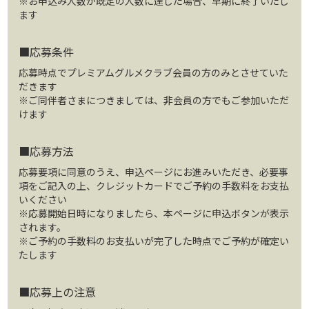
※お申込み人数が既定の人数に達した場合、早期に終了いたし
ます
■応募条件
応募時点でプレミアムグルメクラブ会員の方のみとさせていた
だきます
※ご同伴者さまにつきましては、非会員の方でもご参加いただ
けます
■応募方法
応募要項に同意のうえ、申込ページにお進みいただき、必要事
項をご記入の上、クレジットカードでご予約の手数料をお支払
いください
※応募開始日時になりましたら、本ページに申込ボタンが表示
されます。
※ご予約の手数料のお支払いが完了した時点でご予約が確定い
たします
■応募上の注意