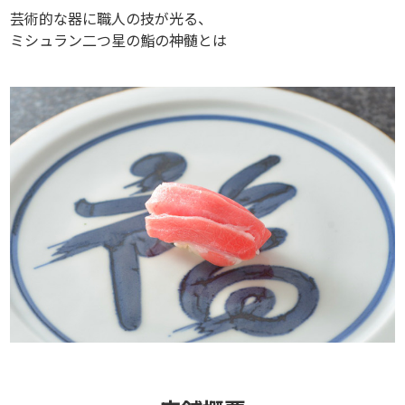
芸術的な器に職人の技が光る、
ミシュラン二つ星の鮨の神髄とは