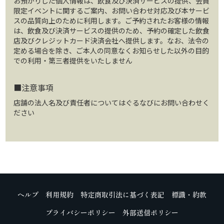
お預かりした個人情報は、飲食及び決済サービスの提供、会員
限定イベントに関するご案内、お問い合わせ対応及び本サービ
スの品質向上のために利用します。ご予約されたお客様の情報
は、飲食及び決済サービスの提供のため、予約の確定した飲食
店及びクレジットカード決済会社へ提供します。なお、法令の
定める場合を除き、ご本人の同意なくお知らせした以外の目的
での利用・第三者提供をいたしません
■注意事項
店舗の法人名及び責任者についてはぐるなびにお問い合わせく
ださい
ヘルプ
利用規約
特定商取引法に基づく表記
標識・約款
プライバシーポリシー
外部送信ポリシー