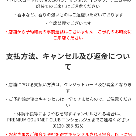
・ドレスコードは男性の短パン、サンダル、Tシャツ、デニム等の
軽装でのご来店はご遠慮ください
・香水など、香りの強いものはご遠慮いただいております
・全席禁煙でございます
・店舗から予約確認の事前連絡はございません ご予約のお時間に
ご来店ください
支払方法、キャンセル及び返金につい
て
・店舗における支払い方法は、クレジットカード及び現金となりま
す
・ご予約確定後のキャンセルは一切できませんので、ご注意くださ
い
・体調不良等によりやむを得ずキャンセルされる場合は、
PREMIUM GOURMET CLUB コンシェルジュまでご連絡ください
（0120-288-825）
・お客さまのご都合でやむを得ずキャンセルされる場合、以下に記