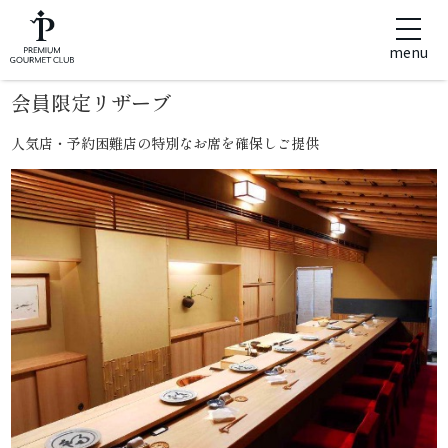
menu
会員限定リザーブ
人気店・予約困難店の特別なお席を確保しご提供