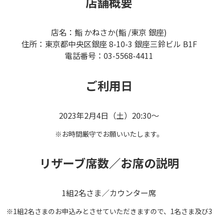
店舗概要
店名：鮨 かねさか(鮨 /東京 銀座)
住所：東京都中央区銀座 8-10-3 銀座三鈴ビル B1F
電話番号：03-5568-4411
ご利用日
2023年2月4日（土）20:30～
※お時間厳守でお願いいたします。
リザーブ席数／お席の説明
1組2名さま／カウンター席
※1組2名さまのお申込みとさせていただきますので、1名さま及び3